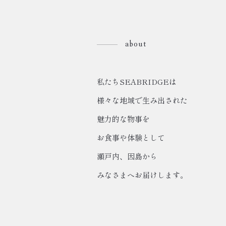
about
私たちSEABRIDGEは
様々な地域で生み出された
魅力的な物事を
お食事や体験として
瀬戸内、因島から
みなさまへお届けします。