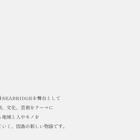
SEABRIDGEを舞台として
術、文化、芸術をテーマに
る地域と人やモノを
ていく、因島の新しい物語です。